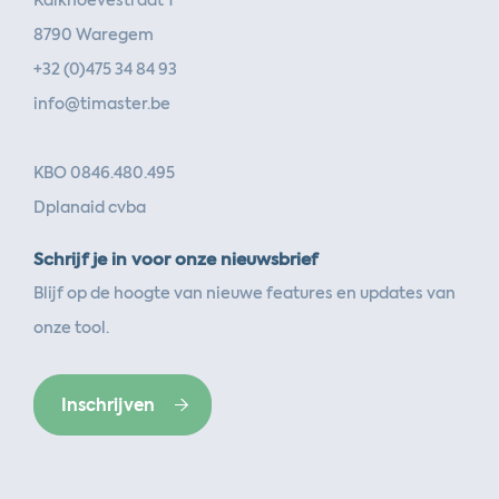
Kalkhoevestraat 1
8790 Waregem
+32 (0)475 34 84 93
info@timaster.be
KBO 0846.480.495
Dplanaid cvba
Schrijf je in voor onze nieuwsbrief
Blijf op de hoogte van nieuwe features en updates van
onze tool.
Inschrijven