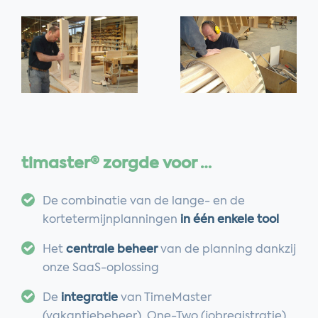
timaster® zorgde voor …
De combinatie van de lange- en de
kortetermijnplanningen
in één enkele tool
Het
centrale beheer
van de planning dankzij
onze SaaS-oplossing
De
integratie
van TimeMaster
(vakantiebeheer), One-Two (jobregistratie)