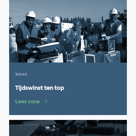
WAAK
Tijdswinst ten top
Lees case