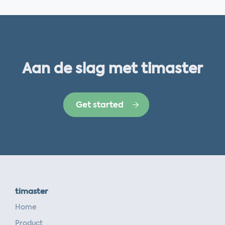
Aan de slag met timaster
Get started
timaster
Home
Product