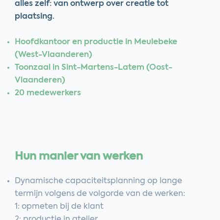
alles zelf: van ontwerp over creatie tot
plaatsing.
Hoofdkantoor en productie in Meulebeke
(West-Vlaanderen)
Toonzaal in Sint-Martens-Latem (Oost-
Vlaanderen)
20 medewerkers
Hun manier van werken
Dynamische capaciteitsplanning op lange
termijn volgens de volgorde van de werken:
1: opmeten bij de klant
2: productie in atelier