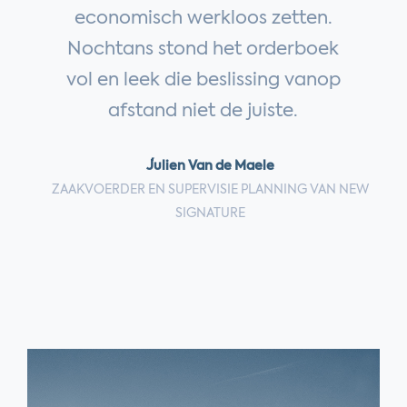
economisch werkloos zetten.
Nochtans stond het orderboek
vol en leek die beslissing vanop
afstand niet de juiste.
Julien Van de Maele
ZAAKVOERDER EN SUPERVISIE PLANNING VAN NEW
SIGNATURE