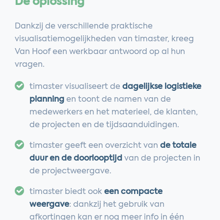
De oplossing
Dankzij de verschillende praktische
visualisatiemogelijkheden van timaster, kreeg
Van Hoof een werkbaar antwoord op al hun
vragen.
timaster visualiseert de
dagelijkse logistieke
planning
en toont de namen van de
medewerkers en het materieel, de klanten,
de projecten en de tijdsaanduidingen.
timaster geeft een overzicht van
de totale
duur en de doorlooptijd
van de projecten in
de projectweergave.
timaster biedt ook
een compacte
weergave
: dankzij het gebruik van
afkortingen kan er nog meer info in één