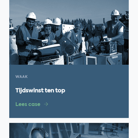
WAAK
Tijdswinst ten top
Lees case