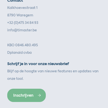
Contact
Kalkhoevestraat 1
8790 Waregem
+32 (0)475 34 84 93
info@timaster.be
KBO 0846.480.495
Dplanaid cvba
Schrijf je in voor onze nieuwsbrief
Blijf op de hoogte van nieuwe features en updates van
onze tool.
Inschrijven