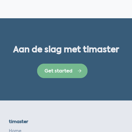
Aan de slag met timaster
Get started
timaster
Home